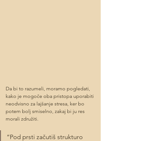
Da bi to razumeli, moramo pogledati, 
kako je mogoče oba pristopa uporabiti 
neodvisno za lajšanje stresa, ker bo 
potem bolj smiselno, zakaj bi ju res 
morali združiti.
“Pod prsti začutiš strukturo 