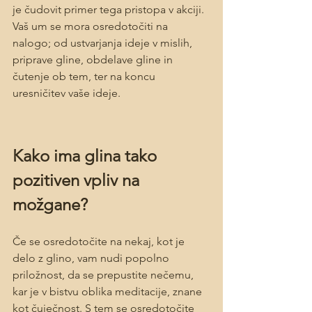
je čudovit primer tega pristopa v akciji. 
Vaš um se mora osredotočiti na 
nalogo; od ustvarjanja ideje v mislih, 
priprave gline, obdelave gline in 
čutenje ob tem, ter na koncu 
uresničitev vaše ideje.
Kako ima glina tako 
pozitiven vpliv na 
možgane? 
Če se osredotočite na nekaj, kot je 
delo z glino, vam nudi popolno 
priložnost, da se prepustite nečemu, 
kar je v bistvu oblika meditacije, znane 
kot čuječnost. S tem se osredotočite 