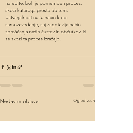
naredite, bolj je pomemben proces, 
skozi katerega greste ob tem. 
Ustvarjalnost na ta način krepi 
samozavedanje, saj zagotavlja način 
sproščanja naših čustev in občutkov, ki 
se skozi ta proces izražajo. 
Ogled vseh
Nedavne objave