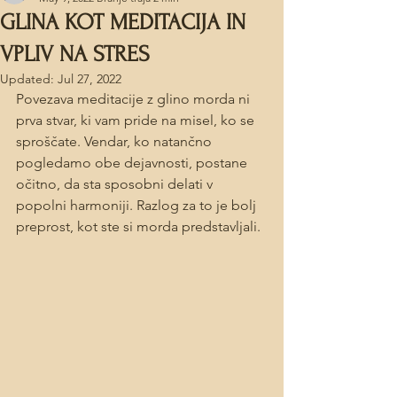
GLINA KOT MEDITACIJA IN
VPLIV NA STRES
Updated:
Jul 27, 2022
Povezava meditacije z glino morda ni 
prva stvar, ki vam pride na misel, ko se 
sproščate. Vendar, ko natančno 
pogledamo obe dejavnosti, postane 
očitno, da sta sposobni delati v 
popolni harmoniji. Razlog za to je bolj 
preprost, kot ste si morda predstavljali.