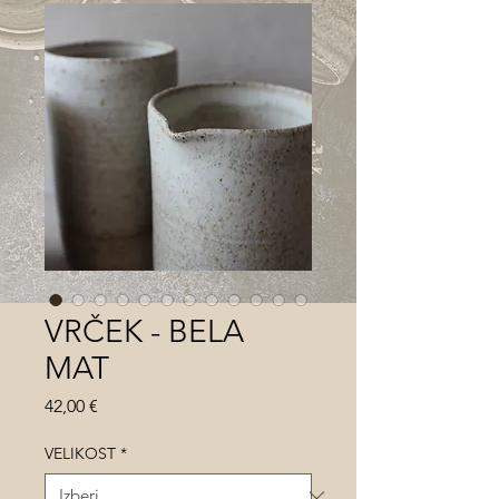
VRČEK - BELA
MAT
Price
42,00 €
VELIKOST
*