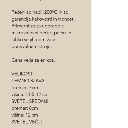
Pečeni so nad 1200°C in so
garancija kakovosti in trdnosti.
Primerni so za uporabo v
mikrovalovni pečici, pečici in
lahko se jih pomiva v
pomivalnem stroju.
Cena velja za en kos.
VELIKOST:
TEMNO RJAVA
premer: 7cm
višina: 11.5-12 cm
SVETEL SREDNJI
premer: 8cm
višina: 12 cm
SVETEL VEČJI