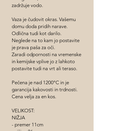
zadržuje vodo.
Vaza je čudovit okras. Vašemu
domu doda pridih narave.
Odlična tudi kot darilo.
Neglede na to kam jo postavite
je prava paša za oči.
Zaradi odpornosti na vremenske
in kemijske vplive jo z lahkoto
postavite tudi na vrt ali teraso.
Pečena je nad 1200°C in je
garancija kakovosti in trdnosti.
Cena velja za en kos.
VELIKOST:
NIŽJA
- premer 11cm