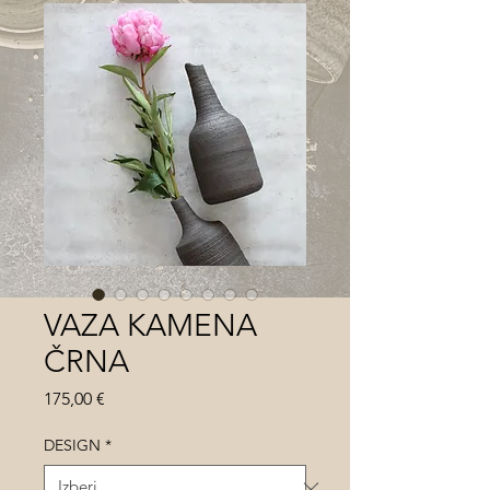
VAZA KAMENA
ČRNA
Price
175,00 €
DESIGN
*