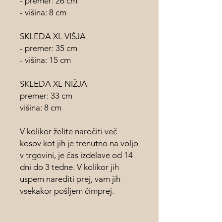
- premer: 26 cm
- višina: 8 cm
SKLEDA XL VIŠJA
- premer: 35 cm
- višina: 15 cm
SKLEDA XL NIŽJA
premer: 33 cm
višina: 8 cm
V kolikor želite naročiti več
kosov kot jih je trenutno na voljo
v trgovini, je čas izdelave od 14
dni do 3 tedne. V kolikor jih
uspem narediti prej, vam jih
vsekakor pošljem čimprej.