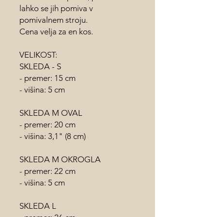
lahko se jih pomiva v
pomivalnem stroju.
Cena velja za en kos.
VELIKOST:
SKLEDA - S
- premer: 15 cm
- višina: 5 cm
SKLEDA M OVAL
- premer: 20 cm
- višina: 3,1" (8 cm)
SKLEDA M OKROGLA
- premer: 22 cm
- višina: 5 cm
SKLEDA L