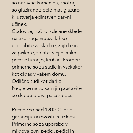
so naravne kamenina, znotraj
so glazirane z belo mat glazuro,
ki ustvarja edinstven barvni
učinek.
Čudovite, ročno izdelane sklede
rustikalnega videza lahko
uporabite za sladice, zajtrke in
za piškote, solate, v njih lahko
pečete lazanjo, kruh ali krompir,
primerne so za sadje in vsekakor
kot okras v vašem domu.
Odlično tudi kot darilo.
Neglede na to kam jih postavite
so sklede prava paša za oči.
Pečene so nad 1200°C in so
garancija kakovosti in trdnosti.
Primerne so za uporabo v
mikrovalovni pečici, pečici in