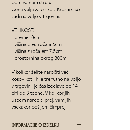
pomivalnem stroju.
Cena velja za en kos. Krožniki so
tudi na voljo v trgovini.
VELIKOST:
- premer 8cm
- višina brez ročaja 6cm
- višina z ročajem 7.5cm
- prostornina okrog 300ml
V kolikor želite naročiti več
kosov kot jih je trenutno na voljo
v trgovini, je čas izdelave od 14
dni do 3 tedne. V kolikor jih
uspem narediti prej, vam jih
vsekakor pošljem čimprej.
INFORMACIJE O IZDELKU