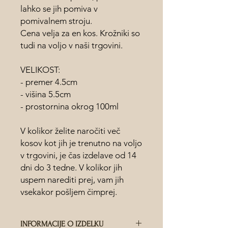
lahko se jih pomiva v
pomivalnem stroju.
Cena velja za en kos. Krožniki so
tudi na voljo v naši trgovini.
VELIKOST:
- premer 4.5cm
- višina 5.5cm
- prostornina okrog 100ml
V kolikor želite naročiti več
kosov kot jih je trenutno na voljo
v trgovini, je čas izdelave od 14
dni do 3 tedne. V kolikor jih
uspem narediti prej, vam jih
vsekakor pošljem čimprej.
INFORMACIJE O IZDELKU